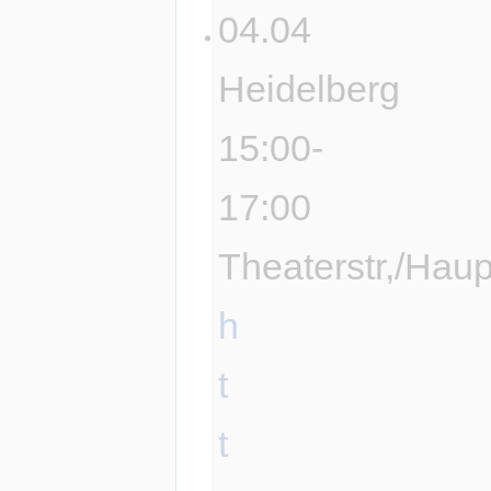
04.04
Heidelberg
15:00-
17:00
Theaterstr,/Haupt
h
t
t