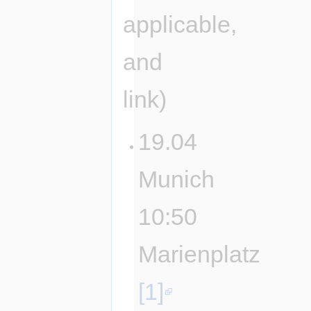
applicable,
and
link)
19.04
Munich
10:50
Marienplatz
[1]