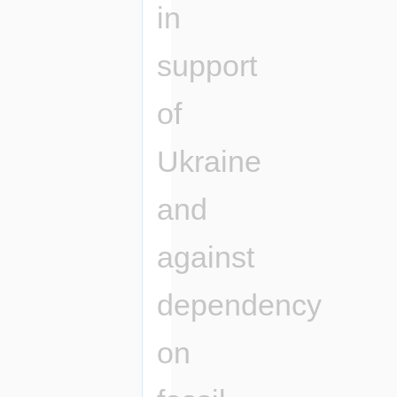
in
support
of
Ukraine
and
against
dependency
on