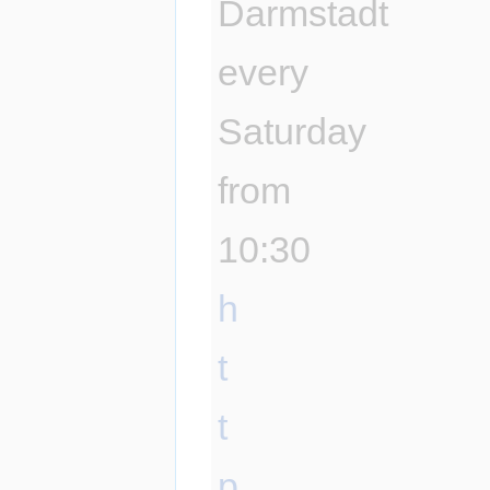
Darmstadt
every
Saturday
from
10:30
h
t
t
p