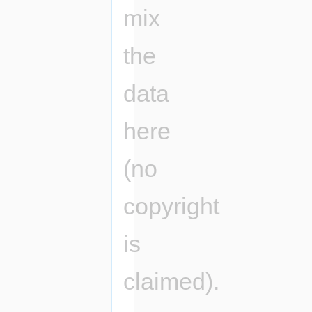
mix
the
data
here
(no
copyright
is
claimed).